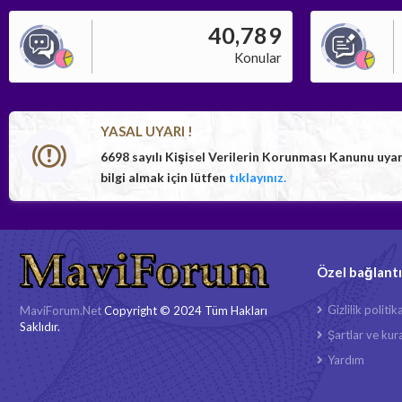
40,789
Konular
YASAL UYARI !
6698 sayılı Kişisel Verilerin Korunması Kanunu uya
bilgi almak için lütfen
tıklayınız.
Özel bağlantı
Gizlilik politik
MaviForum.Net
Copyright © 2024 Tüm Hakları
Saklıdır.
Şartlar ve kura
Yardım