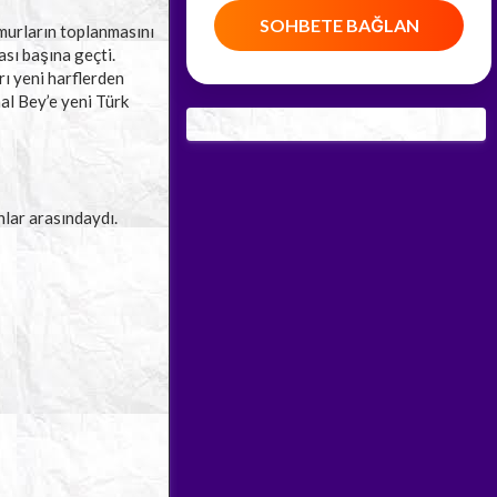
SOHBETE BAĞLAN
urların toplanmasını
sı başına geçti.
rı yeni harflerden
al Bey’e yeni Türk
nlar arasındaydı.