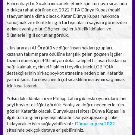
Fahrenhayttır. Sıcakla mücadele etmek için, turnuva sırasında
oldukça rahat görünse de, 2022 FIFA Dünya Kupası'ndaki
stadyumlarda klima olacak. Katar Dünya Kupası hakkında
konuşmak ve etkinlikle ilgili tartışmaların sayısını görmezden
gelmek yanlış olur. Göçmen işçiler, kölelik iddiaları ve
ölümlerle ilgili sorunlar gördük.
Uluslararası Af Örgütü ve diğer insan hakları grupları,
kazanan takımın para ödülüne karşılık gelen göçmen işçileri
tazmin etmek için 440 milyon dolar talep etti. İnsan haklarına
bağlı kalmak, eşcinsel ilişkileri teşvik etmek, LGBTQIA
destekçilerinin birkaç boykot etmesine neden olan Katar'da
yasa dışıdır. Turnuva, nemli çöl sıcaklıklarına uyum sağlamak
için kışa taşındı.
Yolsuzluk iddialarını ve Philipp Lahm gibi eski oyuncuların her
şeyi boykot ettiğini gördük. Yanlış ve doğru nedenlerle tüm
gözler Katar'da olacak. Dunyakupasi sitesi Dünya Kupası ile
ilgili tüm bilgileri paylaşmaktadır. Dunyakupasi.org linke
tıklayarak erişim sağlayabilirsiniz.
Dünya kupası 2022
sitesinde pek çok detaya erişebilirsiniz.