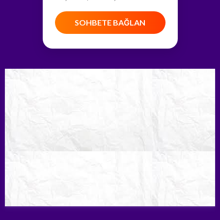
SOHBETE BAĞLAN