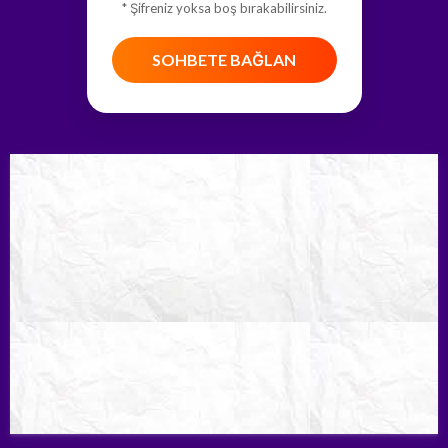
* Şifreniz yoksa boş bırakabilirsiniz.
SOHBETE BAĞLAN