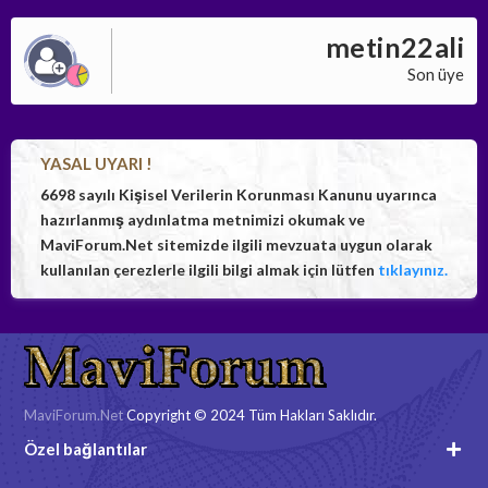
metin22ali
Son üye
YASAL UYARI !
6698 sayılı Kişisel Verilerin Korunması Kanunu uyarınca
hazırlanmış aydınlatma metnimizi okumak ve
MaviForum.Net sitemizde ilgili mevzuata uygun olarak
kullanılan çerezlerle ilgili bilgi almak için lütfen
tıklayınız.
MaviForum.Net
Copyright © 2024 Tüm Hakları Saklıdır.
Özel bağlantılar