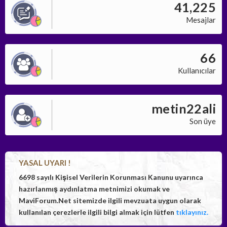
41,225
Mesajlar
66
Kullanıcılar
metin22ali
Son üye
YASAL UYARI !
6698 sayılı Kişisel Verilerin Korunması Kanunu uyarınca
hazırlanmış aydınlatma metnimizi okumak ve
MaviForum.Net sitemizde ilgili mevzuata uygun olarak
kullanılan çerezlerle ilgili bilgi almak için lütfen
tıklayınız.