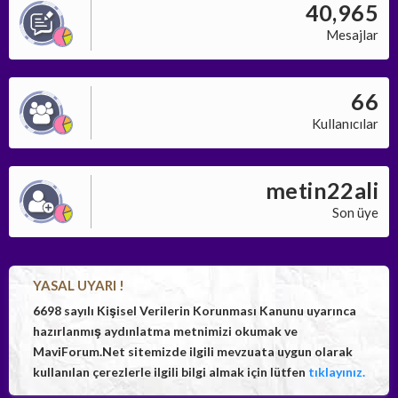
40,965
Mesajlar
66
Kullanıcılar
metin22ali
Son üye
YASAL UYARI !
6698 sayılı Kişisel Verilerin Korunması Kanunu uyarınca
hazırlanmış aydınlatma metnimizi okumak ve
MaviForum.Net sitemizde ilgili mevzuata uygun olarak
kullanılan çerezlerle ilgili bilgi almak için lütfen
tıklayınız.