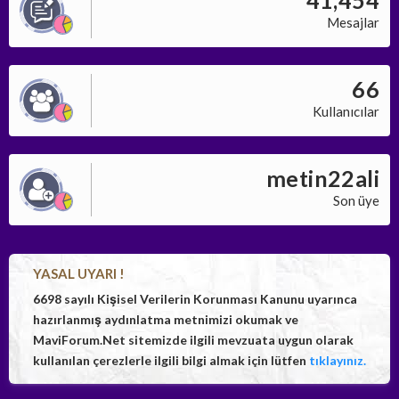
Mesajlar
66
Kullanıcılar
metin22ali
Son üye
YASAL UYARI !
6698 sayılı Kişisel Verilerin Korunması Kanunu uyarınca
hazırlanmış aydınlatma metnimizi okumak ve
MaviForum.Net sitemizde ilgili mevzuata uygun olarak
kullanılan çerezlerle ilgili bilgi almak için lütfen
tıklayınız.