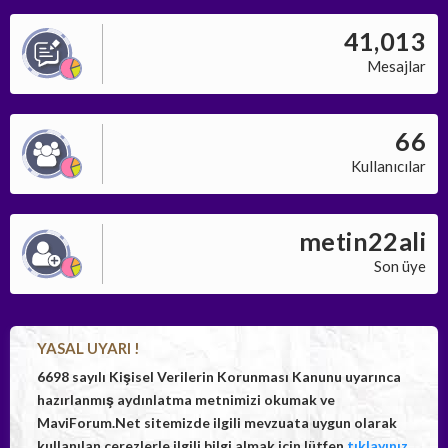
41,013
Mesajlar
66
Kullanıcılar
metin22ali
Son üye
YASAL UYARI !
6698 sayılı Kişisel Verilerin Korunması Kanunu uyarınca
hazırlanmış aydınlatma metnimizi okumak ve
MaviForum.Net sitemizde ilgili mevzuata uygun olarak
kullanılan çerezlerle ilgili bilgi almak için lütfen
tıklayınız.