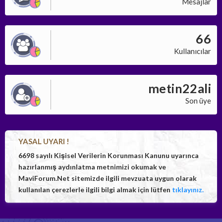
Mesajlar
66
Kullanıcılar
metin22ali
Son üye
YASAL UYARI !
6698 sayılı Kişisel Verilerin Korunması Kanunu uyarınca
hazırlanmış aydınlatma metnimizi okumak ve
MaviForum.Net sitemizde ilgili mevzuata uygun olarak
kullanılan çerezlerle ilgili bilgi almak için lütfen
tıklayınız.