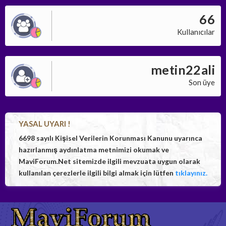
66
Kullanıcılar
metin22ali
Son üye
YASAL UYARI !
6698 sayılı Kişisel Verilerin Korunması Kanunu uyarınca
hazırlanmış aydınlatma metnimizi okumak ve
MaviForum.Net sitemizde ilgili mevzuata uygun olarak
kullanılan çerezlerle ilgili bilgi almak için lütfen
tıklayınız.