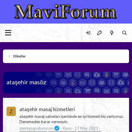
Etiketler
ataşehir masöz
ataşehir masaj hizmetleri
Z
ataşehir masaj salonları içerisinde en iyi hizmeti biz veriyoruz.
Denemeden karar vermeyin.
zenmasajsalonucom
Konu
17 May 2023