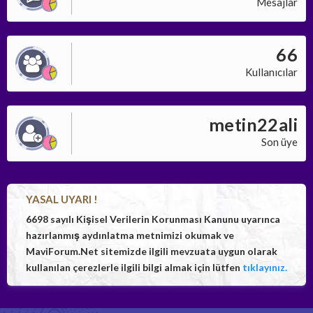
Mesajlar
66
Kullanıcılar
metin22ali
Son üye
YASAL UYARI !
6698 sayılı Kişisel Verilerin Korunması Kanunu uyarınca
hazırlanmış aydınlatma metnimizi okumak ve
MaviForum.Net sitemizde ilgili mevzuata uygun olarak
kullanılan çerezlerle ilgili bilgi almak için lütfen
tıklayınız.