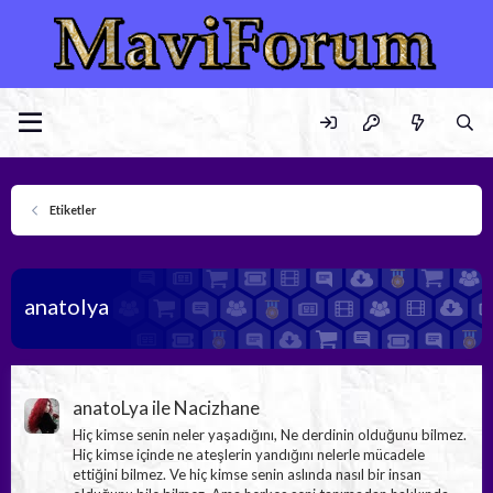
Etiketler
anatolya
anatoLya ile Nacizhane
Hiç kimse senin neler yaşadığını, Ne derdinin olduğunu bilmez.
Hiç kimse içinde ne ateşlerin yandığını nelerle mücadele
ettiğini bilmez. Ve hiç kimse senin aslında nasıl bir insan