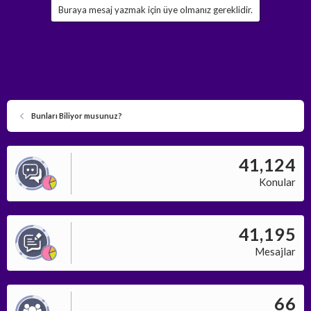
Buraya mesaj yazmak için üye olmanız gereklidir.
Bunları Biliyor musunuz?
41,124
Konular
41,195
Mesajlar
66