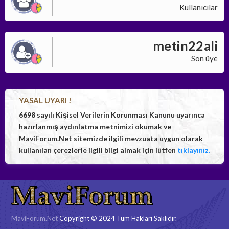
Kullanıcılar
metin22ali
Son üye
YASAL UYARI !
6698 sayılı Kişisel Verilerin Korunması Kanunu uyarınca
hazırlanmış aydınlatma metnimizi okumak ve
MaviForum.Net sitemizde ilgili mevzuata uygun olarak
kullanılan çerezlerle ilgili bilgi almak için lütfen
tıklayınız.
MaviForum.Net
Copyright © 2024 Tüm Hakları Saklıdır.