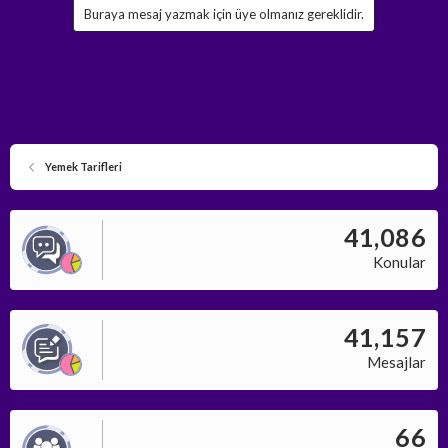
Buraya mesaj yazmak için üye olmanız gereklidir.
Yemek Tarifleri
41,086
Konular
41,157
Mesajlar
66