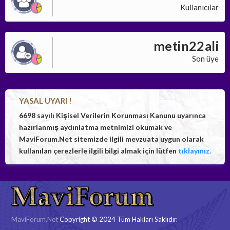
Kullanıcılar
metin22ali
Son üye
YASAL UYARI !
6698 sayılı Kişisel Verilerin Korunması Kanunu uyarınca
hazırlanmış aydınlatma metnimizi okumak ve
MaviForum.Net sitemizde ilgili mevzuata uygun olarak
kullanılan çerezlerle ilgili bilgi almak için lütfen
tıklayınız.
MaviForum.Net
Copyright © 2024 Tüm Hakları Saklıdır.