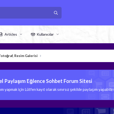
Articles
Kullanıcılar
Fotoğraf, Resim Galerisi
l Paylaşım Eğlence Sohbet Forum Sitesi
 yapmak için Lütfen kayıt olarak sınırsız şekilde paylaşım yapabili