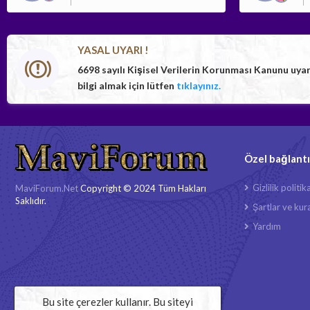
YASAL UYARI !
6698 sayılı Kişisel Verilerin Korunması Kanunu uya
bilgi almak için lütfen
tıklayınız.
Özel bağlantı
Gizlilik politik
MaviForum.Net
Copyright © 2024 Tüm Hakları
Saklıdır.
Şartlar ve kura
Yardım
Bu site çerezler kullanır. Bu siteyi