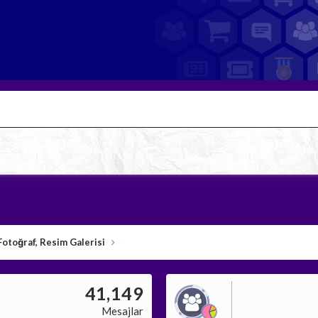
Fotoğraf, Resim Galerisi
41,149
Mesajlar