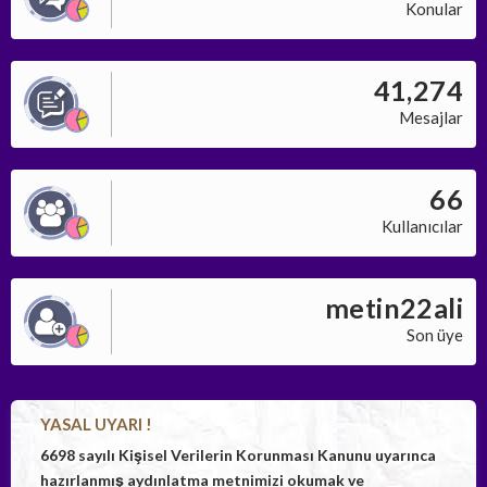
Konular
41,274
Mesajlar
66
Kullanıcılar
metin22ali
Son üye
YASAL UYARI !
6698 sayılı Kişisel Verilerin Korunması Kanunu uyarınca
hazırlanmış aydınlatma metnimizi okumak ve