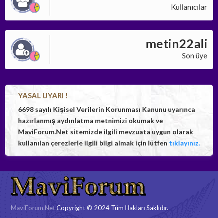
Kullanıcılar
metin22ali
Son üye
YASAL UYARI !
6698 sayılı Kişisel Verilerin Korunması Kanunu uyarınca
hazırlanmış aydınlatma metnimizi okumak ve
MaviForum.Net sitemizde ilgili mevzuata uygun olarak
kullanılan çerezlerle ilgili bilgi almak için lütfen
tıklayınız.
MaviForum.Net
Copyright © 2024 Tüm Hakları Saklıdır.