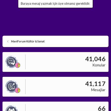
Buraya mesaj yazmak için üye olmanız gereklidir.
MaviForum Kültür & Sanat
41,046
Konular
41,117
Mesajlar
66