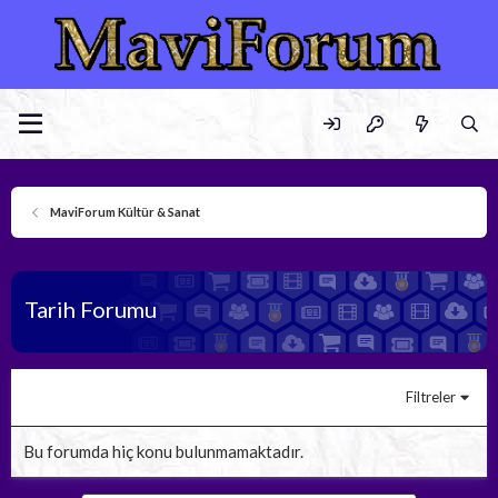
MaviForum Kültür & Sanat
Tarih Forumu
Filtreler
Bu forumda hiç konu bulunmamaktadır.