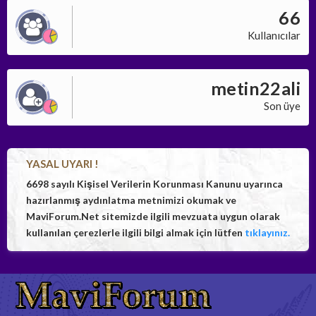
66
Kullanıcılar
metin22ali
Son üye
YASAL UYARI !
6698 sayılı Kişisel Verilerin Korunması Kanunu uyarınca
hazırlanmış aydınlatma metnimizi okumak ve
MaviForum.Net sitemizde ilgili mevzuata uygun olarak
kullanılan çerezlerle ilgili bilgi almak için lütfen
tıklayınız.