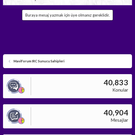
Buraya mesaj yazmak için üye olmanız gereklidir.
MaviForum IRC Sunucu Sahipleri
40,833
Konular
40,904
Mesajlar