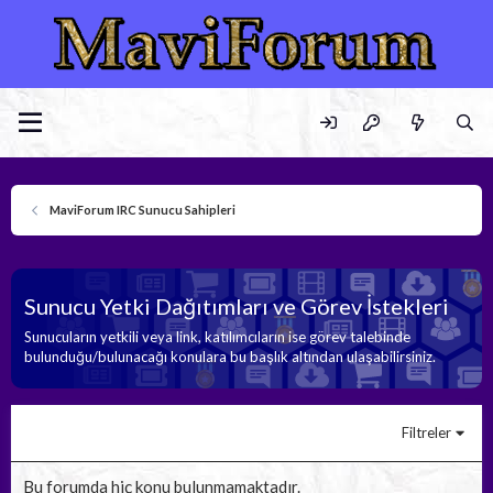
MaviForum IRC Sunucu Sahipleri
Sunucu Yetki Dağıtımları ve Görev İstekleri
Sunucuların yetkili veya link, katılımcıların ise görev talebinde
bulunduğu/bulunacağı konulara bu başlık altından ulaşabilirsiniz.
Filtreler
Bu forumda hiç konu bulunmamaktadır.