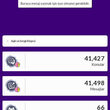
Buraya mesaj yazmak için üye olmanız gereklidir.
Aşk ve Sevgi Köşesi
41,427
Konular
41,498
Mesajlar
66