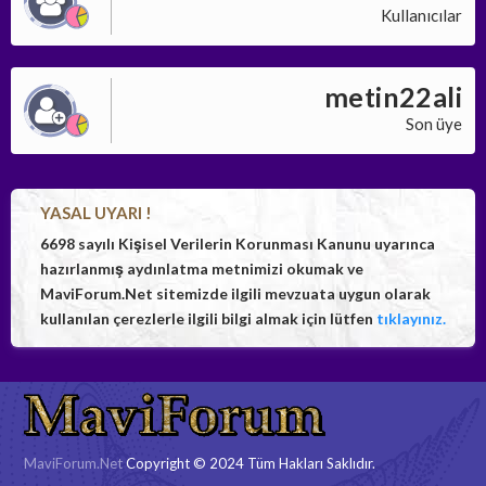
Kullanıcılar
metin22ali
Son üye
YASAL UYARI !
6698 sayılı Kişisel Verilerin Korunması Kanunu uyarınca
hazırlanmış aydınlatma metnimizi okumak ve
MaviForum.Net sitemizde ilgili mevzuata uygun olarak
kullanılan çerezlerle ilgili bilgi almak için lütfen
tıklayınız.
MaviForum.Net
Copyright © 2024 Tüm Hakları Saklıdır.