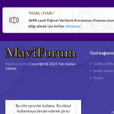
YASAL UYARI !
6698 sayılı Kişisel Verilerin Korunması Kanunu uya
bilgi almak için lütfen
tıklayınız.
Özel bağlantı
Gizlilik politik
MaviForum.Net
Copyright © 2024 Tüm Hakları
Saklıdır.
Şartlar ve kura
Yardım
Bu site çerezler kullanır. Bu siteyi
kullanmaya devam ederek çerez
Pa