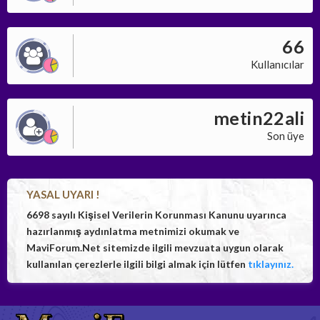
66
Kullanıcılar
metin22ali
Son üye
YASAL UYARI !
6698 sayılı Kişisel Verilerin Korunması Kanunu uyarınca
hazırlanmış aydınlatma metnimizi okumak ve
MaviForum.Net sitemizde ilgili mevzuata uygun olarak
kullanılan çerezlerle ilgili bilgi almak için lütfen
tıklayınız.