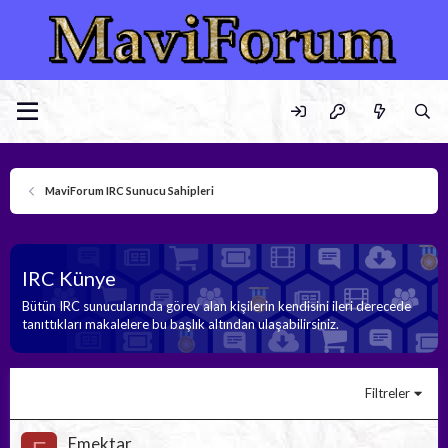
MaviForum IRC Sunucu Sahipleri
IRC Künye
Bütün IRC sunucularında görev alan kişilerin kendisini ileri derecede
tanıttıkları makalelere bu başlık altından ulaşabilirsiniz.
Filtreler
Emektar