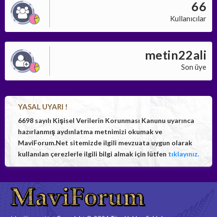
66
Kullanıcılar
metin22ali
Son üye
YASAL UYARI !
6698 sayılı Kişisel Verilerin Korunması Kanunu uyarınca
hazırlanmış aydınlatma metnimizi okumak ve
MaviForum.Net sitemizde ilgili mevzuata uygun olarak
kullanılan çerezlerle ilgili bilgi almak için lütfen
tıklayınız.