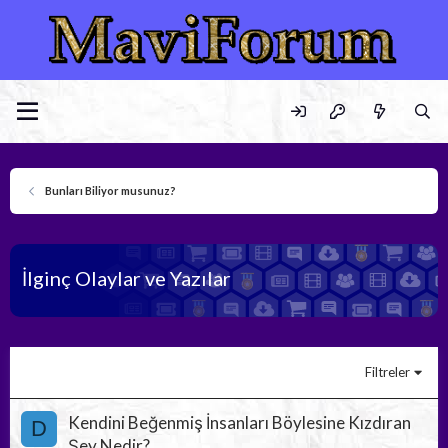
Bunları Biliyor musunuz?
İlginç Olaylar ve Yazılar
Filtreler
Kendini Beğenmiş İnsanları Böylesine Kızdıran
D
Şey Nedir?