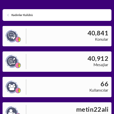
Kadınlar Kulübü
40,841
Konular
40,912
Mesajlar
66
Kullanıcılar
metin22ali