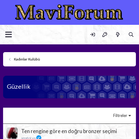
Kadınlar Kulübü
Güzellik
Filtreler
Ten rengine göre en doğru bronzer seçimi
anatoLya