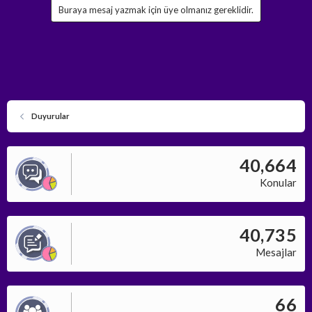
Buraya mesaj yazmak için üye olmanız gereklidir.
Duyurular
40,664
Konular
40,735
Mesajlar
66