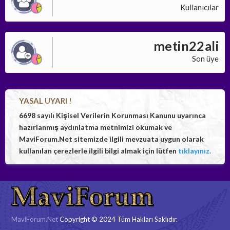
Kullanıcılar
metin22ali
Son üye
YASAL UYARI !
6698 sayılı Kişisel Verilerin Korunması Kanunu uyarınca
hazırlanmış aydınlatma metnimizi okumak ve
MaviForum.Net sitemizde ilgili mevzuata uygun olarak
kullanılan çerezlerle ilgili bilgi almak için lütfen
tıklayınız.
MaviForum.Net
Copyright © 2024 Tüm Hakları Saklıdır.