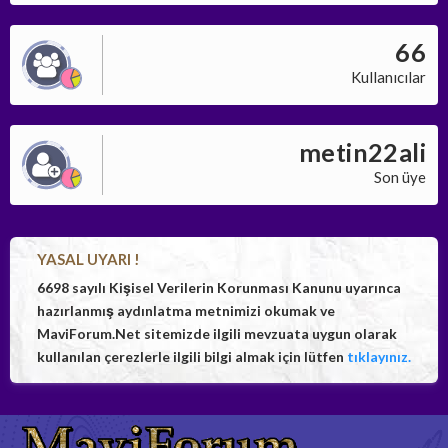
66
Kullanıcılar
metin22ali
Son üye
YASAL UYARI !
6698 sayılı Kişisel Verilerin Korunması Kanunu uyarınca
hazırlanmış aydınlatma metnimizi okumak ve
MaviForum.Net sitemizde ilgili mevzuata uygun olarak
kullanılan çerezlerle ilgili bilgi almak için lütfen
tıklayınız.