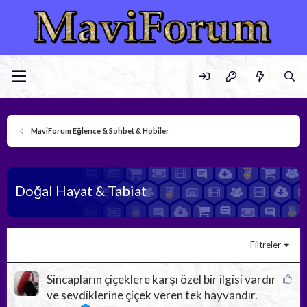
MaviForum Eğlence & Sohbet & Hobiler
Doğal Hayat & Tabiat
Filtreler
Ö
Sincapların çiçeklere karşı özel bir ilgisi vardır
n
ve sevdiklerine çiçek veren tek hayvandır.
e