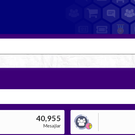
40,955
Mesajlar