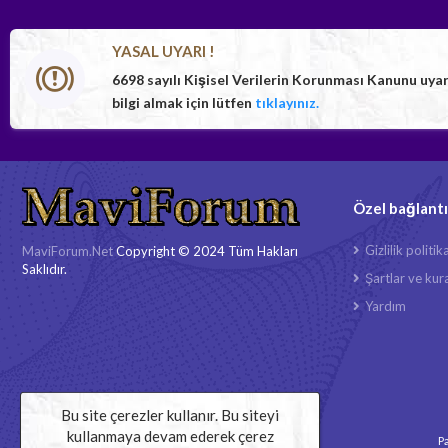
YASAL UYARI !
6698 sayılı Kişisel Verilerin Korunması Kanunu uya
bilgi almak için lütfen
tıklayınız.
Özel bağlantı
Gizlilik politik
MaviForum.Net
Copyright © 2024 Tüm Hakları
Saklıdır.
Şartlar ve kura
Yardım
Bu site çerezler kullanır. Bu siteyi
kullanmaya devam ederek çerez
Pa