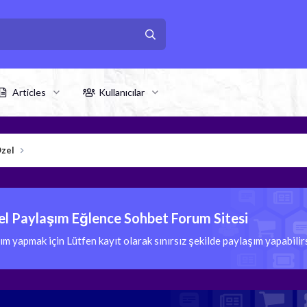
Articles
Kullanıcılar
Özel
l Paylaşım Eğlence Sohbet Forum Sitesi
 yapmak için Lütfen kayıt olarak sınırsız şekilde paylaşım yapabili