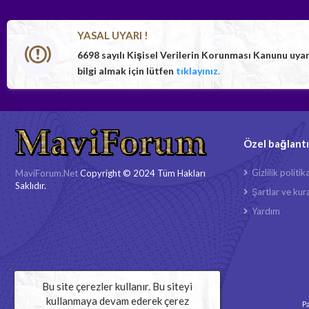
YASAL UYARI !
6698 sayılı Kişisel Verilerin Korunması Kanunu uya
bilgi almak için lütfen
tıklayınız.
Özel bağlantı
Gizlilik politik
MaviForum.Net
Copyright © 2024 Tüm Hakları
Saklıdır.
Şartlar ve kura
Yardım
Bu site çerezler kullanır. Bu siteyi
kullanmaya devam ederek çerez
Pa